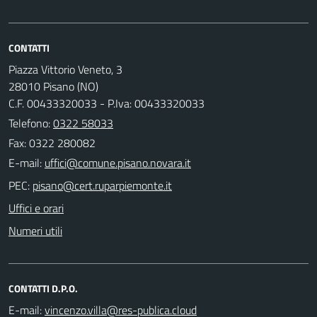
CONTATTI
Piazza Vittorio Veneto, 3
28010 Pisano (NO)
C.F. 00433320033 - P.Iva: 00433320033
Telefono:
0322 58033
Fax: 0322 280082
E-mail:
PEC:
Uffici e orari
Numeri utili
CONTATTI D.P.O.
E-mail: