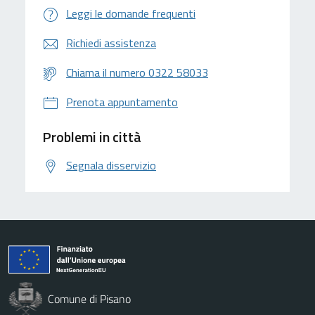
Leggi le domande frequenti
Richiedi assistenza
Chiama il numero 0322 58033
Prenota appuntamento
Problemi in città
Segnala disservizio
Comune di Pisano